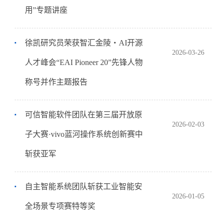
用”专题讲座
徐凯研究员荣获智汇金陵・AI开源
2026-03-26
人才峰会“EAI Pioneer 20”先锋人物
称号并作主题报告
可信智能软件团队在第三届开放原
2026-02-03
子大赛·vivo蓝河操作系统创新赛中
斩获亚军
自主智能系统团队斩获工业智能安
2026-01-05
全场景专项赛特等奖