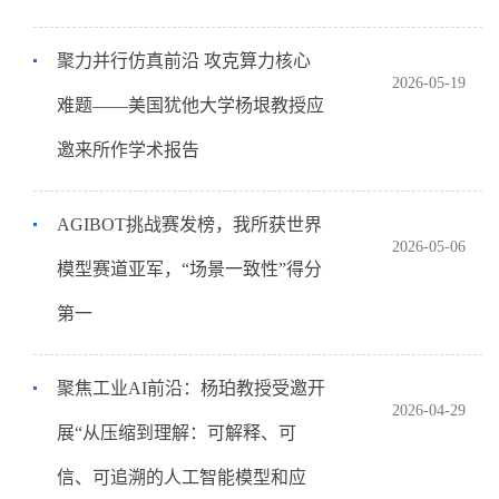
聚力并行仿真前沿 攻克算力核心
2026-05-19
难题——美国犹他大学杨垠教授应
邀来所作学术报告
AGIBOT挑战赛发榜，我所获世界
2026-05-06
模型赛道亚军，“场景一致性”得分
第一
聚焦工业AI前沿：杨珀教授受邀开
2026-04-29
展“从压缩到理解：可解释、可
信、可追溯的人工智能模型和应