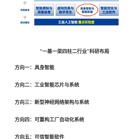
“一基一梁四柱二行业”科研布局
方向一：具身智能
方向二：工业智能芯片与系统
方向三：新型神经网络架构与系统
方向四：可重构工厂自动化系统
方向五：可信智能软件