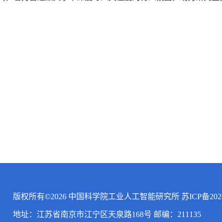
版权所有©2026 中国科学院工业人工智能研究所 苏ICP备20260
地址：江苏省南京市江宁区天泉路168号 邮编：211135