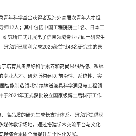
秀青年科学基金获得者及海外高层次青年人才组
导师12人；其中包括中国工程院院士1名、日本工
，
研究所
正式开展电子信息领域专业型硕士研究生
研究所已顺利完成2025级首批43名研究生的录
力于培育具备良好科学素养和高尚思想品德、系统
的专业人才。研究所构建以“前沿性、系统性、实
我国智能制造领域持续输送兼具科学洞见与工程领
于2024年正式获批设立国家级博士后科研工作
位、高品质的研究生成长支持体系。研究所提供现
多媒体教学场地，通过搭建学术交流平台与文化
实现综合素质全面提升与个性化发展。