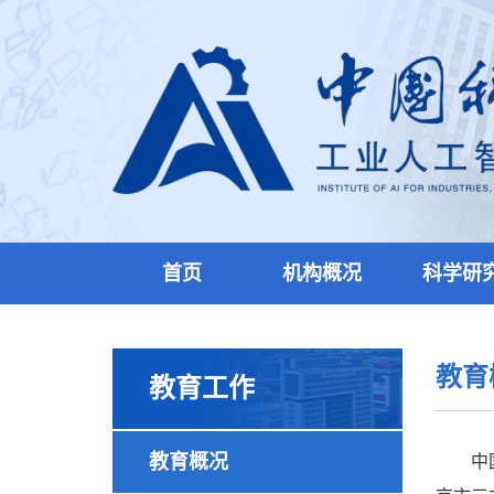
首页
机构概况
科学研
教育
教育工作
教育概况
中