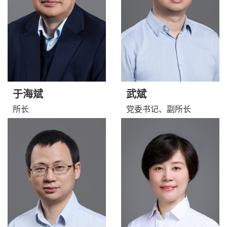
于海斌
武斌
所长
党委书记、副所长